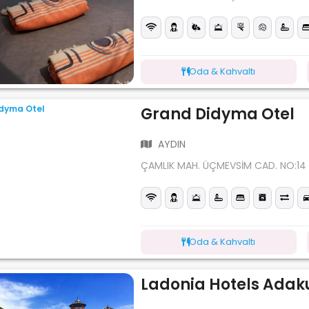
Oda & Kahvaltı
Grand Didyma Otel
AYDIN
ÇAMLIK MAH. ÜÇMEVSİM CAD. NO:14
Oda & Kahvaltı
Ladonia Hotels Adak