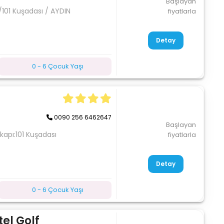
Başlayan
101 Kuşadası / AYDIN
fiyatlarla
Detay
0 - 6 Çocuk Yaşı
0090 256 6462647
Başlayan
kapı:101 Kuşadası
fiyatlarla
Detay
0 - 6 Çocuk Yaşı
el Golf