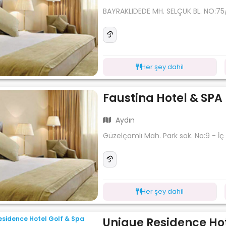
BAYRAKLIDEDE MH. SELÇUK BL. NO:75/
Her şey dahil
Faustina Hotel & SPA
Aydın
Güzelçamlı Mah. Park sok. No:9 - İç 
Her şey dahil
Unique Residence Hot