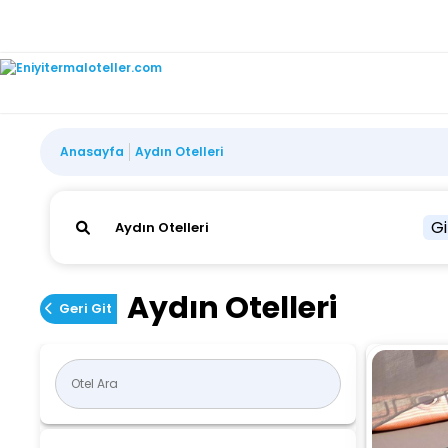
Anasayfa
Aydın Otelleri
Gi
Aydın Otelleri
Geri Git