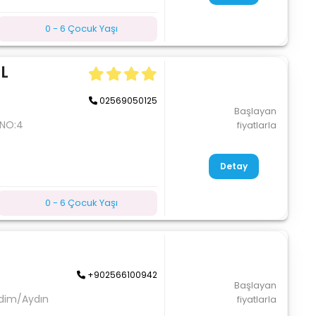
0 - 6 Çocuk Yaşı
L
02569050125
Başlayan
 NO:4
fiyatlarla
Detay
0 - 6 Çocuk Yaşı
+902566100942
Başlayan
idim/Aydın
fiyatlarla