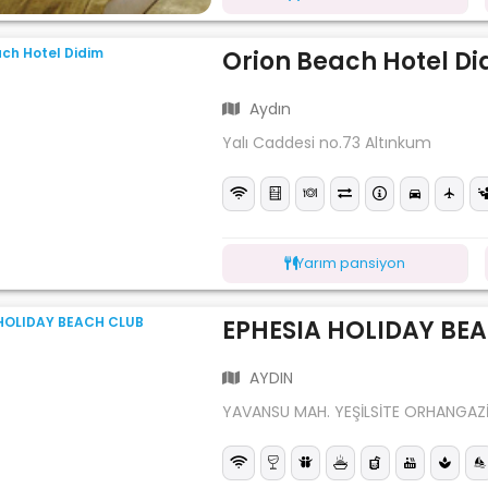
Orion Beach Hotel D
Aydın
Yalı Caddesi no.73 Altınkum
Yarım pansiyon
EPHESIA HOLIDAY BE
AYDIN
YAVANSU MAH. YEŞİLSİTE ORHANGAZİ