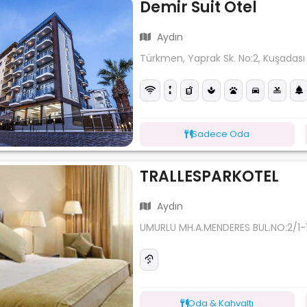
Demir Suit Otel
Aydın
Türkmen, Yaprak Sk. No:2, Kuşadası
Sadece Oda
TRALLESPARKOTEL
Aydın
UMURLU MH.A.MENDERES BUL.NO:2/1-1
Oda & Kahvaltı