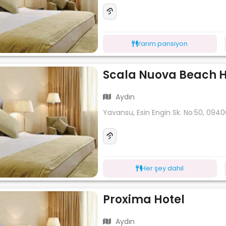
Yarım pansiyon
Scala Nuova Beach H
Aydın
Yavansu, Esin Engin Sk. No:50, 094
Her şey dahil
Proxima Hotel
Aydın