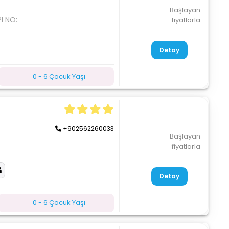
Başlayan
I NO:
fiyatlarla
Detay
0 - 6 Çocuk Yaşı
+902562260033
Başlayan
fiyatlarla
Detay
0 - 6 Çocuk Yaşı