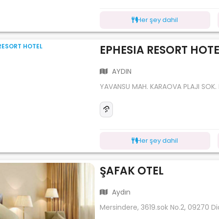
Her şey dahil
EPHESIA RESORT HOTE
AYDIN
YAVANSU MAH. KARAOVA PLAJI SOK.
Her şey dahil
ŞAFAK OTEL
Aydın
Mersindere, 3619.sok No.2, 09270 D