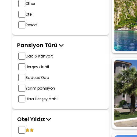
Other
Otel
Resort
Pansiyon Türü
Oda & Kahvaltı
Her şey dahil
Sadece Oda
Yarım pansiyon
Ultra Her şey dahil
Otel Yıldız