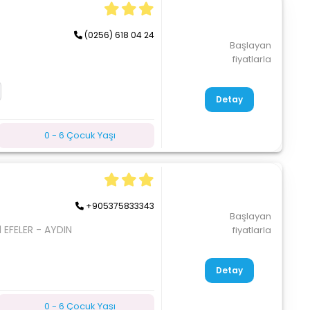
(0256) 618 04 24
Başlayan
fiyatlarla
Detay
0 - 6 Çocuk Yaşı
+905375833343
Başlayan
 EFELER - AYDIN
fiyatlarla
Detay
0 - 6 Çocuk Yaşı