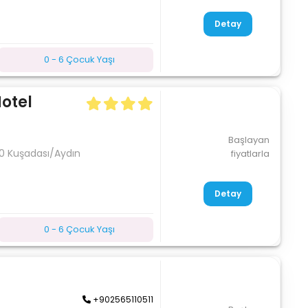
Detay
0 - 6 Çocuk Yaşı
otel
Başlayan
00 Kuşadası/Aydın
fiyatlarla
Detay
0 - 6 Çocuk Yaşı
+902565110511