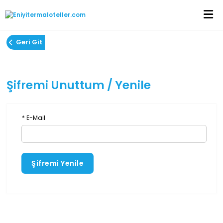
Geri Git
Şifremi Unuttum / Yenile
* E-Mail