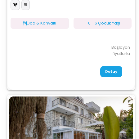
Oda & Kahvaltı
0 - 6 Çocuk Yaşı
Başlayan
fiyatlarla
Detay