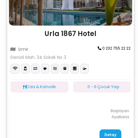
Urla 1867 Hotel
0 232 755 22 22
İzmir
Denizli Mah. 34 Sokak No 3
Oda & Kahvaltı
0 - 6 Çocuk Yaşı
Başlayan
fiyatlarla
Detay