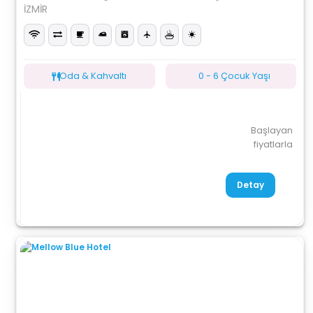
İZMİR
Oda & Kahvaltı
0 - 6 Çocuk Yaşı
Başlayan
fiyatlarla
Detay