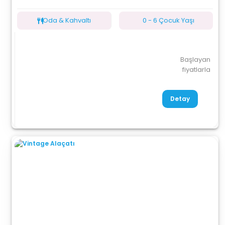
Oda & Kahvaltı
0 - 6 Çocuk Yaşı
Başlayan
fiyatlarla
Detay