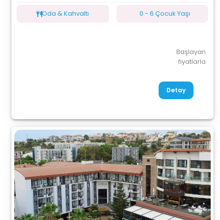
Oda & Kahvaltı
0 - 6 Çocuk Yaşı
Başlayan
fiyatlarla
Detay