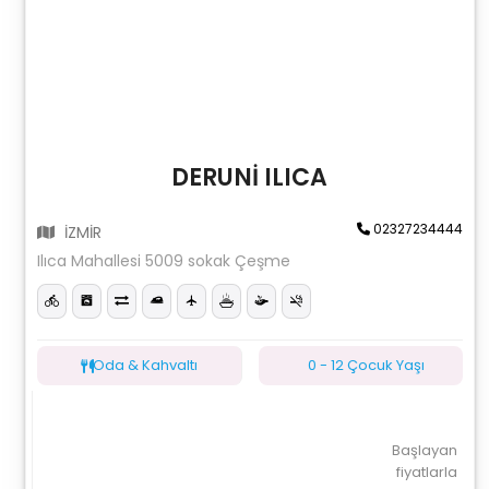
DERUNİ ILICA
02327234444
İZMİR
Ilıca Mahallesi 5009 sokak Çeşme
Oda & Kahvaltı
0 - 12 Çocuk Yaşı
Başlayan
fiyatlarla