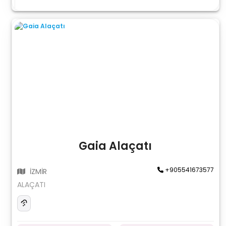
Gaia Alaçatı
+905541673577
İZMİR
ALAÇATI