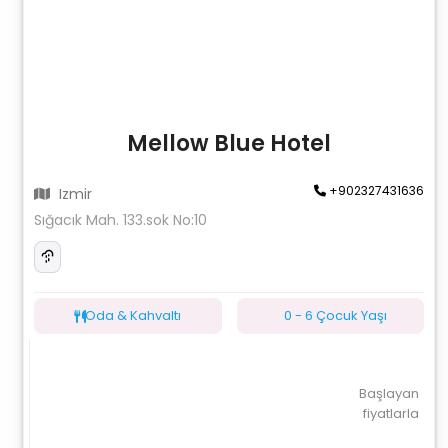
Mellow Blue Hotel
+902327431636
Izmir
Sığacık Mah. 133.sok No:10
Oda & Kahvaltı
0 - 6 Çocuk Yaşı
Başlayan
fiyatlarla