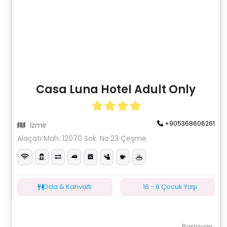
Casa Luna Hotel Adult Only
+905368606261
İzmir
Alaçatı Mah. 12070 Sok. No:23 Çeşme
Oda & Kahvaltı
16 - 6 Çocuk Yaşı
Başlayan