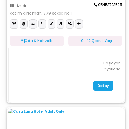
05453723535
İzmir
Kazım dirik mah. 379 sokak No:1
Oda & Kahvaltı
0 - 12 Çocuk Yaşı
Başlayan
fiyatlarla
Detay