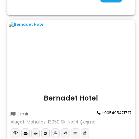
Bernadet Hotel
+905495471727
İzmir
Alaçatı Mahallesi 13050 Sk. No:14 Çeşme