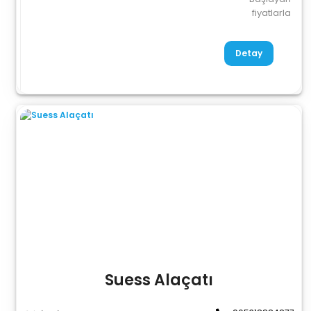
fiyatlarla
Detay
Suess Alaçatı