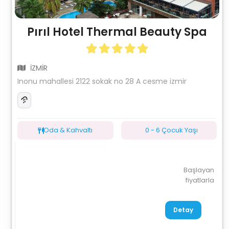
Pırıl Hotel Thermal Beauty Spa
İZMİR
Inonu mahallesi 2122 sokak no 28 A cesme izmir
Oda & Kahvaltı
0 - 6 Çocuk Yaşı
Başlayan
fiyatlarla
Detay