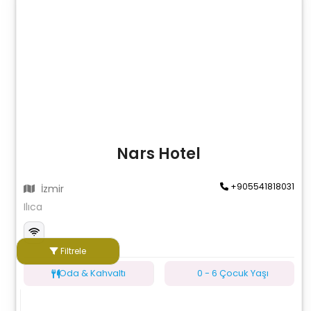
Nars Hotel
+905541818031
İzmir
Ilıca
Filtrele
Oda & Kahvaltı
0 - 6 Çocuk Yaşı