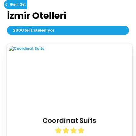
Geri Git
İzmir Otelleri
290
Otel Listeleniyor
Coordinat Suits