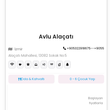
Avlu Alaçatı
+905322918675--+9055
İzmir
Alaçatı Mahallesi, 13082 Sokak No:5
Oda & Kahvaltı
0 - 6 Çocuk Yaşı
Başlayan
fiyatlarla