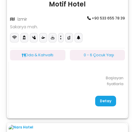
Motif Hotel
+90 533 655 78 39
İzmir
Sakarya mah.
Oda & Kahvaltı
0 - 6 Çocuk Yaşı
Başlayan
fiyatlarla
Detay