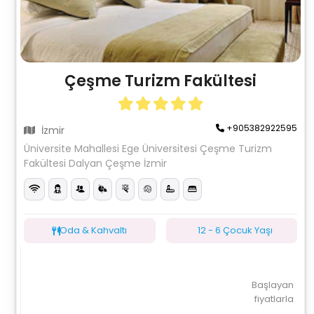
Çeşme Turizm Fakültesi
+905382922595
İzmir
Üniversite Mahallesi Ege Üniversitesi Çeşme Turizm
Fakültesi Dalyan Çeşme İzmir
Oda & Kahvaltı
12 - 6 Çocuk Yaşı
Başlayan
fiyatlarla