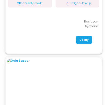
Oda & Kahvaltı
0 - 6 Çocuk Yaşı
Başlayan
fiyatlarla
Detay