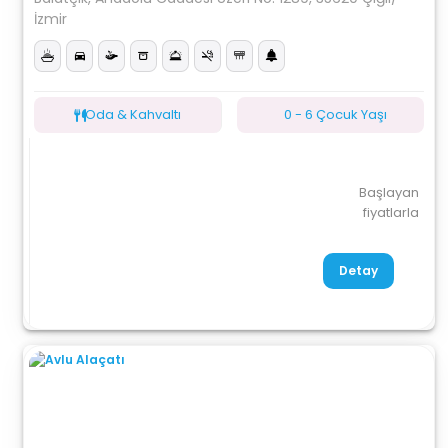
İzmir
Oda & Kahvaltı
0 - 6 Çocuk Yaşı
Başlayan
fiyatlarla
Detay