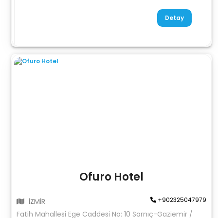
Detay
Ofuro Hotel
+902325047979
İZMİR
Fatih Mahallesi Ege Caddesi No: 10 Sarnıç-Gaziemir /