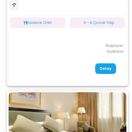
Sadece Oda
0 - 6 Çocuk Yaşı
Başlayan
fiyatlarla
Detay