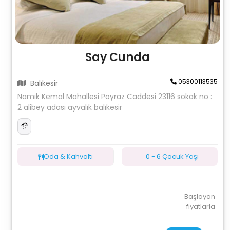
Say Cunda
05300113535
Balıkesir
Namık Kemal Mahallesi Poyraz Caddesi 23116 sokak no :
2 alibey adası ayvalık balıkesir
Oda & Kahvaltı
0 - 6 Çocuk Yaşı
Başlayan
fiyatlarla