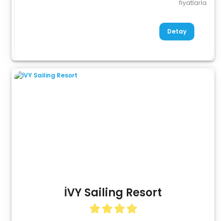
fiyatlarla
Detay
İVY Sailing Resort