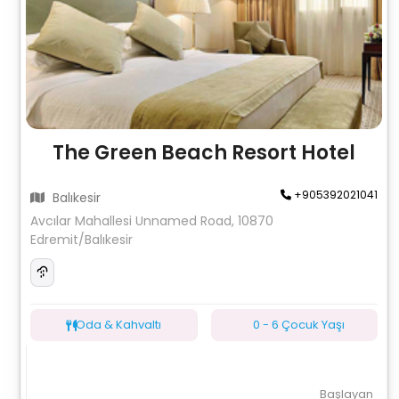
The Green Beach Resort Hotel
+905392021041
Balıkesir
Avcılar Mahallesi Unnamed Road, 10870
Edremit/Balıkesir
Oda & Kahvaltı
0 - 6 Çocuk Yaşı
Başlayan