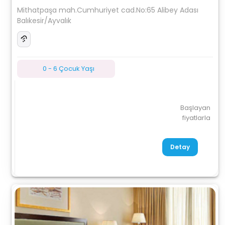
Mithatpaşa mah.Cumhuriyet cad.No:65 Alibey Adası
Balıkesir/Ayvalık
0 - 6 Çocuk Yaşı
Başlayan
fiyatlarla
Detay