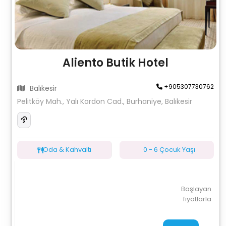
Aliento Butik Hotel
+905307730762
Balıkesir
Pelitköy Mah., Yalı Kordon Cad., Burhaniye, Balıkesir
Oda & Kahvaltı
0 - 6 Çocuk Yaşı
Başlayan
fiyatlarla