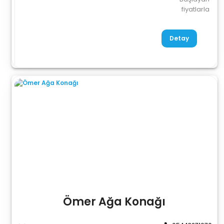
fiyatlarla
Detay
Ömer Ağa Konağı