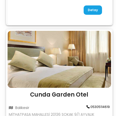
Detay
Cunda Garden Otel
05305114619
Balıkesir
MİTHATPAŞA MAHALLESİ 20136 SOKAK 9/1 AYVALIK