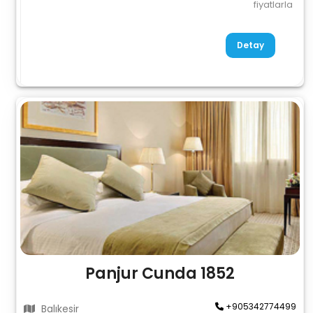
fiyatlarla
Detay
Panjur Cunda 1852
+905342774499
Balıkesir