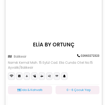
ELİA BY ORTUNÇ
02663272323
Balıkesir
Namık Kemal Mah. 15 Eylül Cad. Elia Cunda Otel No:15
Ayvalık/Balıkesir
Oda & Kahvaltı
0 - 6 Çocuk Yaşı