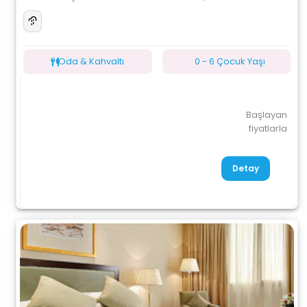
Oda & Kahvaltı
0 - 6 Çocuk Yaşı
Başlayan
fiyatlarla
Detay