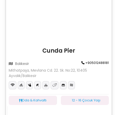
Cunda Pier
+905012488181
Balıkesir
Mithatpaşa, Mevlana Cd. 22. Sk. No:22, 10405
Ayvalık/Balıkesir
Oda & Kahvaltı
12 - 16 Çocuk Yaşı