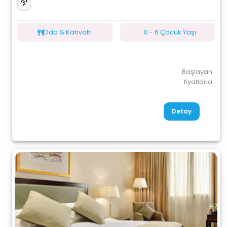
Oda & Kahvaltı
0 - 6 Çocuk Yaşı
Başlayan
fiyatlarla
Detay