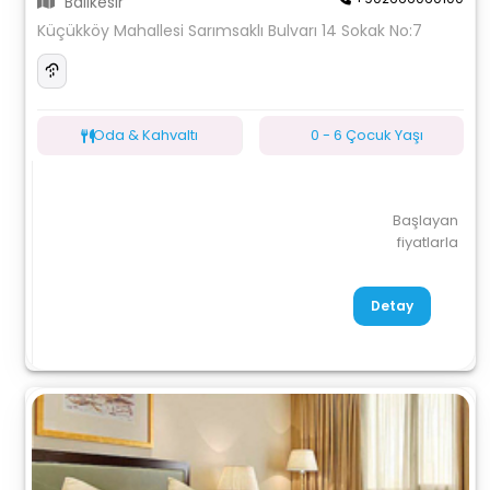
Balıkesir
Küçükköy Mahallesi Sarımsaklı Bulvarı 14 Sokak No:7
Oda & Kahvaltı
0 - 6 Çocuk Yaşı
Başlayan
fiyatlarla
Detay