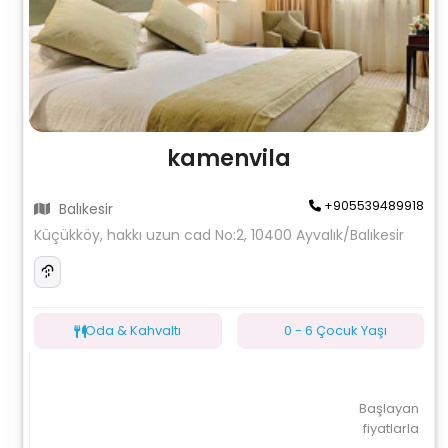
kamenvila
+905539489918
Balıkesir
Küçükköy, hakkı uzun cad No:2, 10400 Ayvalık/Balıkesir
Oda & Kahvaltı
0 - 6 Çocuk Yaşı
Başlayan
fiyatlarla