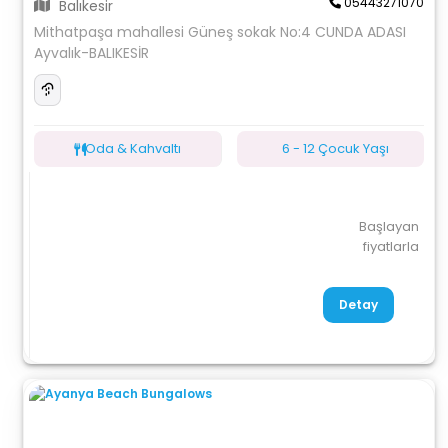
05443271070
Balıkesir
Mithatpaşa mahallesi Güneş sokak No:4 CUNDA ADASI
Ayvalık-BALIKESİR
Oda & Kahvaltı
6 - 12 Çocuk Yaşı
Başlayan
fiyatlarla
Detay