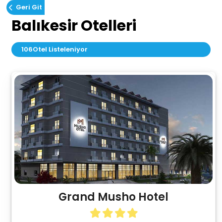
Geri Git
Balıkesir Otelleri
106
Otel Listeleniyor
Grand Musho Hotel