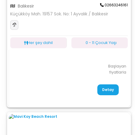
02663246161
Balıkesir
Küçükköy Mah. 19157 Sok. No: 1 Ayvalık / Balıkesir
Her şey dahil
0 - 11 Çocuk Yaşı
Başlayan
fiyatlarla
Detay