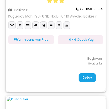
+90 850 515 1115
Balıkesir
Küçükköy Mah, 19046 Sk. No:15, 10410 Ayvalık-Balıkesir
Yarım pansiyon Plus
0 - 6 Çocuk Yaşı
Başlayan
fiyatlarla
Detay