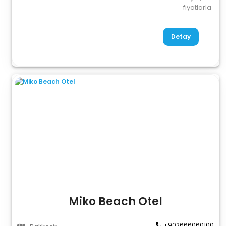
fiyatlarla
Detay
Miko Beach Otel
+902666060100