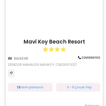
Mavi Koy Beach Resort
02668961100
BALIKESİR
DENİZLER MAHALLESİ MAVIKOY CADDESİ 53/1
Yarım pansiyon
0 - 6 Çocuk Yaşı
Başlayan