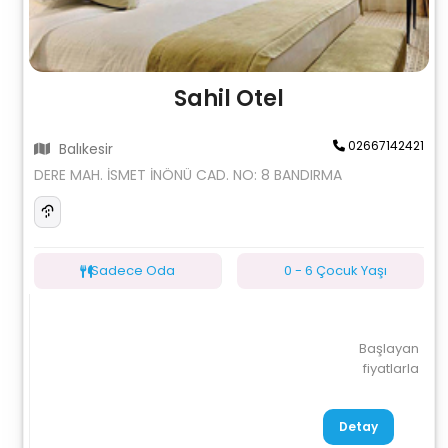
Sahil Otel
02667142421
Balıkesir
DERE MAH. İSMET İNÖNÜ CAD. NO: 8 BANDIRMA
Sadece Oda
0 - 6 Çocuk Yaşı
Başlayan
fiyatlarla
Detay