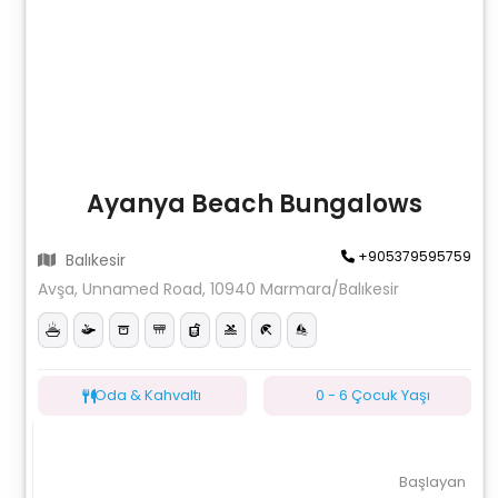
Ayanya Beach Bungalows
+905379595759
Balıkesir
Avşa, Unnamed Road, 10940 Marmara/Balıkesir
Oda & Kahvaltı
0 - 6 Çocuk Yaşı
Başlayan