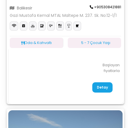
+905308421881
Balıkesir
Gazi Mustafa Kemal MTAL Maltepe M. 237. Sk. No:12-1/1
Oda & Kahvaltı
5 - 7 Çocuk Yaşı
Başlayan
fiyatlarla
Detay