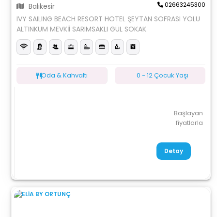
02663245300
Balıkesir
IVY SAILING BEACH RESORT HOTEL ŞEYTAN SOFRASI YOLU
ALTINKUM MEVKİİ SARIMSAKLI GÜL SOKAK
Oda & Kahvaltı
0 - 12 Çocuk Yaşı
Başlayan
fiyatlarla
Detay