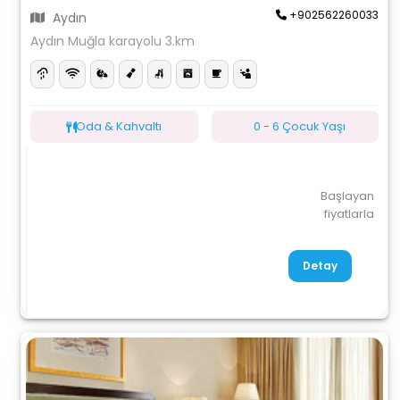
+902562260033
Aydın
Aydın Muğla karayolu 3.km
Oda & Kahvaltı
0 - 6 Çocuk Yaşı
Başlayan
fiyatlarla
Detay