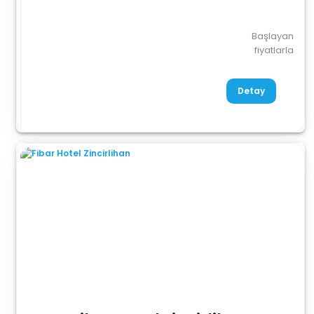
Başlayan
fiyatlarla
Detay