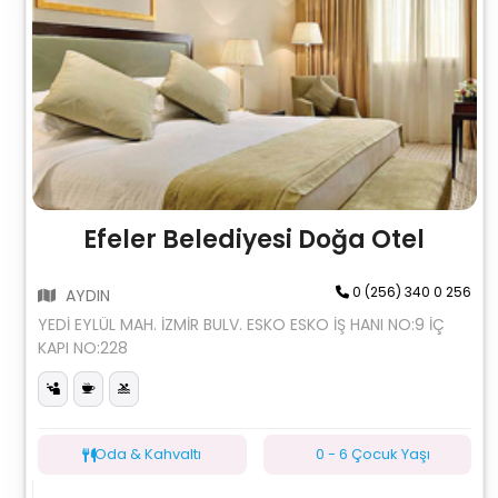
Efeler Belediyesi Doğa Otel
0 (256) 340 0 256
AYDIN
YEDİ EYLÜL MAH. İZMİR BULV. ESKO ESKO İŞ HANI NO:9 İÇ
KAPI NO:228
Oda & Kahvaltı
0 - 6 Çocuk Yaşı