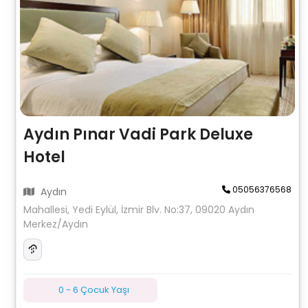
Aydın Pınar Vadi Park Deluxe
Hotel
05056376568
Aydın
Mahallesi, Yedi Eylül, İzmir Blv. No:37, 09020 Aydın
Merkez/Aydın
0 - 6 Çocuk Yaşı