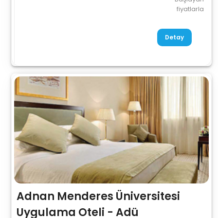
fiyatlarla
Detay
Adnan Menderes Üniversitesi
Uygulama Oteli - Adü