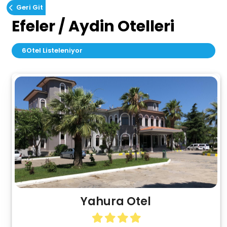
Geri Git
Efeler / Aydin Otelleri
6
Otel Listeleniyor
Yahura Otel