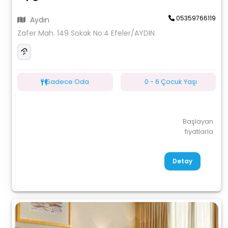
05359766119
Aydın
Zafer Mah. 149 Sokak No:4 Efeler/AYDIN
Sadece Oda
0 - 6 Çocuk Yaşı
Başlayan
fiyatlarla
Detay