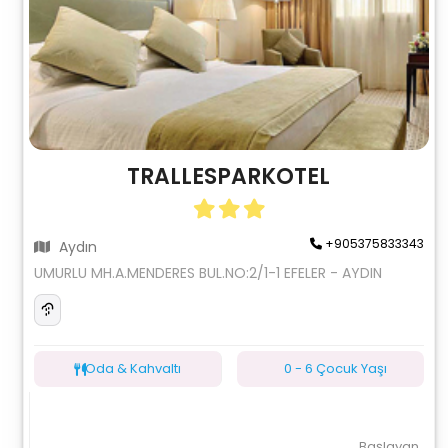
TRALLESPARKOTEL
+905375833343
Aydın
UMURLU MH.A.MENDERES BUL.NO:2/1-1 EFELER - AYDIN
Oda & Kahvaltı
0 - 6 Çocuk Yaşı
Başlayan