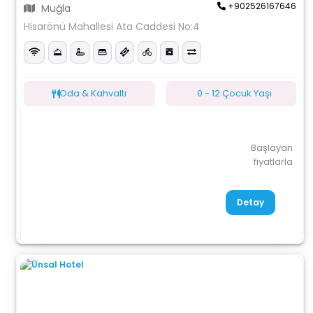
+902526167646
Muğla
Hisarönü Mahallesi Ata Caddesi No:4
Oda & Kahvaltı
0 - 12 Çocuk Yaşı
Başlayan
fiyatlarla
Detay