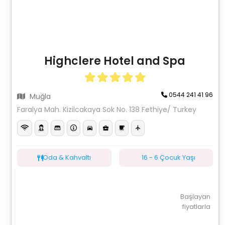
Highclere Hotel and Spa
0544 241 41 96
Muğla
Faralya Mah. Kizilcakaya Sok No. 138 Fethiye/ Turkey
Oda & Kahvaltı
16 - 6 Çocuk Yaşı
Başlayan
fiyatlarla