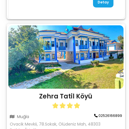
Detay
Zehra Tatil Köyü
02526166899
Muğla
Ovacik Mevkii, 78.Sokak, Ölüdeniz Mah, 48303