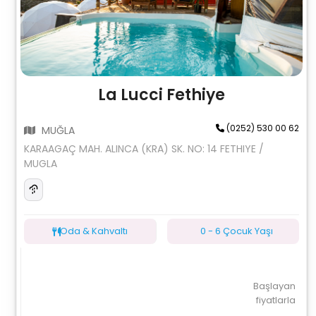
La Lucci Fethiye
(0252) 530 00 62
MUĞLA
KARAAGAÇ MAH. ALINCA (KRA) SK. NO: 14 FETHIYE /
MUGLA
Oda & Kahvaltı
0 - 6 Çocuk Yaşı
Başlayan
fiyatlarla