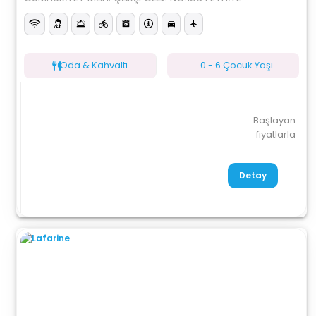
Oda & Kahvaltı
0 - 6 Çocuk Yaşı
Başlayan
fiyatlarla
Detay