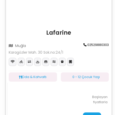
Lafarine
02529880303
Muğla
Karagözler Mah. 30 Sok.no:24/1
Oda & Kahvaltı
0 - 12 Çocuk Yaşı
Başlayan
fiyatlarla