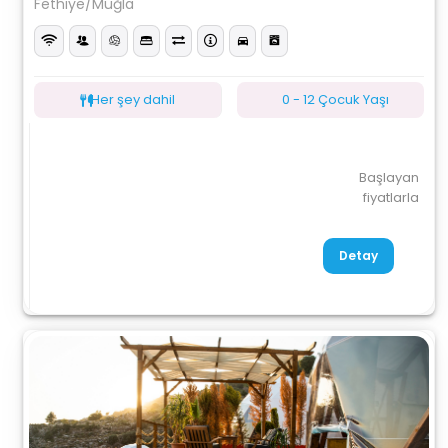
Fethiye/Muğla
Her şey dahil
0 - 12 Çocuk Yaşı
Başlayan
fiyatlarla
Detay