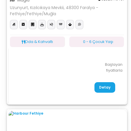
Muğla
Uzunyurt, Kızılcıkaya Mevkii, 48300 Faralya -
Fethiye/Fethiye/Muğla
Oda & Kahvaltı
0 - 6 Çocuk Yaşı
Başlayan
fiyatlarla
Detay