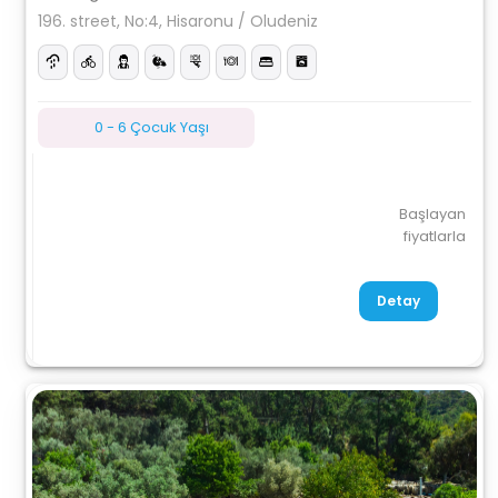
196. street, No:4, Hisaronu / Oludeniz
0 - 6 Çocuk Yaşı
Başlayan
fiyatlarla
Detay