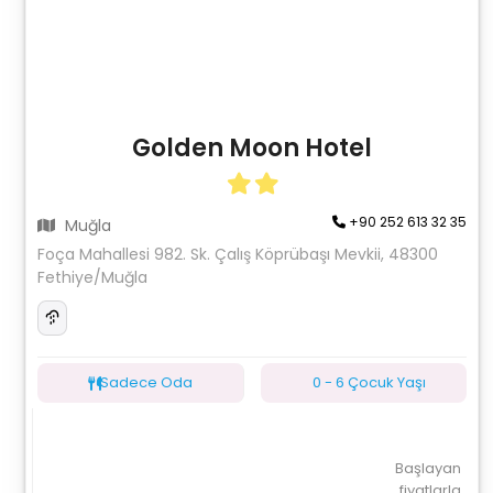
Golden Moon Hotel
+90 252 613 32 35
Muğla
Foça Mahallesi 982. Sk. Çalış Köprübaşı Mevkii, 48300
Fethiye/Muğla
Sadece Oda
0 - 6 Çocuk Yaşı
Başlayan
fiyatlarla