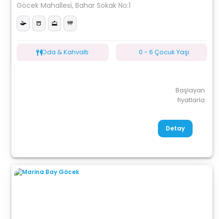
Göcek Mahallesi, Bahar Sokak No:1
Oda & Kahvaltı
0 - 6 Çocuk Yaşı
Başlayan
fiyatlarla
Detay