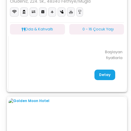
Ölüdeniz, 224. Sk., 48340 Fethiye/Muğla
Oda & Kahvaltı
0 - 16 Çocuk Yaşı
Başlayan
fiyatlarla
Detay