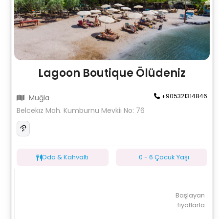
Lagoon Boutique Ölüdeniz
+905321314846
Muğla
Belcekız Mah. Kumburnu Mevkii No: 76
Oda & Kahvaltı
0 - 6 Çocuk Yaşı
Başlayan
fiyatlarla