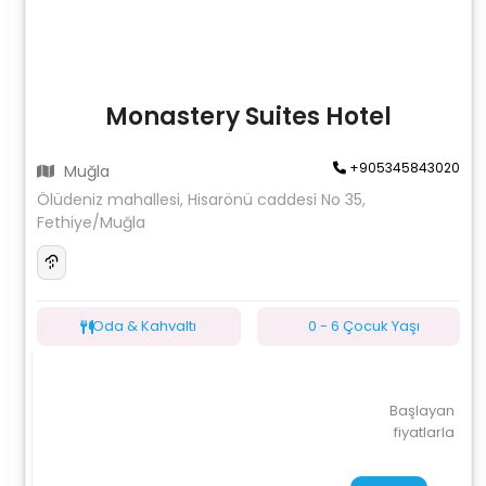
Monastery Suites Hotel
+905345843020
Muğla
Ölüdeniz mahallesi, Hisarönü caddesi No 35,
Fethiye/Muğla
Oda & Kahvaltı
0 - 6 Çocuk Yaşı
Başlayan
fiyatlarla