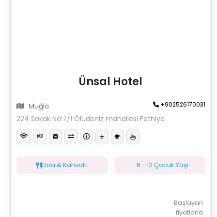
Ünsal Hotel
+902526170031
Muğla
224 Sokak No:7/! Ölüdeniz mahallesi Fethiye
Oda & Kahvaltı
6 - 12 Çocuk Yaşı
Başlayan
fiyatlarla