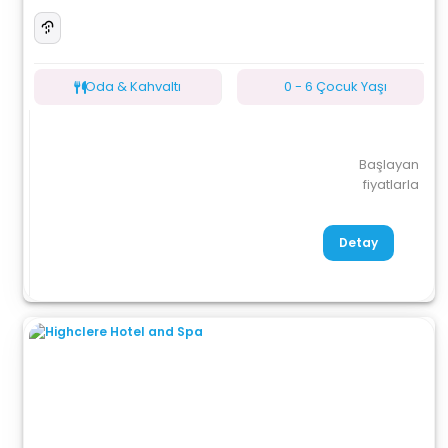
Oda & Kahvaltı
0 - 6 Çocuk Yaşı
Başlayan
fiyatlarla
Detay