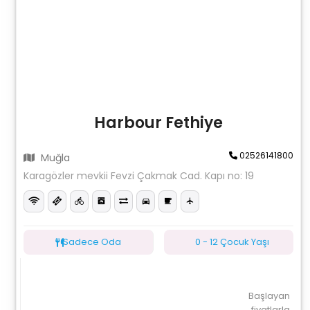
Harbour Fethiye
02526141800
Muğla
Karagözler mevkii Fevzi Çakmak Cad. Kapı no: 19
Sadece Oda
0 - 12 Çocuk Yaşı
Başlayan
fiyatlarla