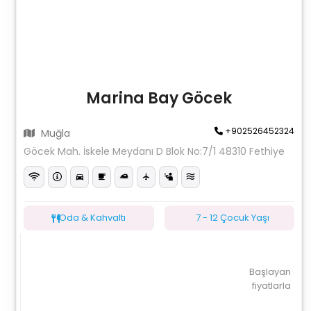
Marina Bay Göcek
+902526452324
Muğla
Göcek Mah. İskele Meydanı D Blok No:7/1 48310 Fethiye
Oda & Kahvaltı
7 - 12 Çocuk Yaşı
Başlayan
fiyatlarla