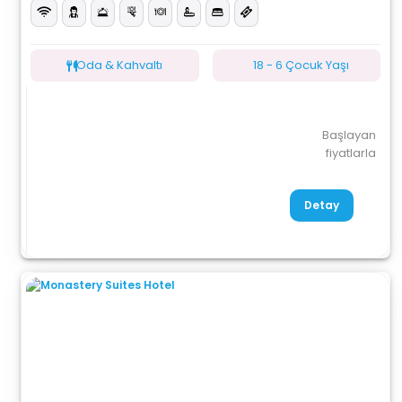
Oda & Kahvaltı
18 - 6 Çocuk Yaşı
Başlayan
fiyatlarla
Detay