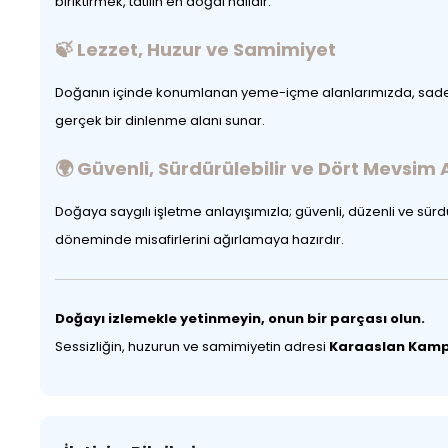
biriktirmek, tatilin en doğal halidir.
🍃 Lezzet, Huzur ve Samimiyet
Doğanın içinde konumlanan yeme-içme alanlarımızda, sade am
gerçek bir dinlenme alanı sunar.
🌍 Güvenli, Sürdürülebilir ve Dört Mevsim 
Doğaya saygılı işletme anlayışımızla; güvenli, düzenli ve sürdü
döneminde misafirlerini ağırlamaya hazırdır.
Doğayı izlemekle yetinmeyin, onun bir parçası olun.
Sessizliğin, huzurun ve samimiyetin adresi
Karaaslan Kam