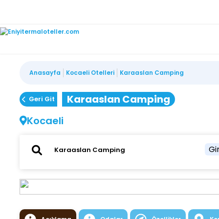
Anasayfa
Kocaeli Otelleri
Karaaslan Camping
Karaaslan Camping
Geri Git
Kocaeli
Gir