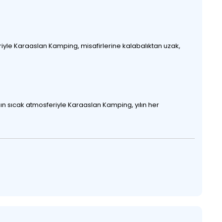
yle Karaaslan Kamping, misafirlerine kalabalıktan uzak,
ışın sıcak atmosferiyle Karaaslan Kamping, yılın her