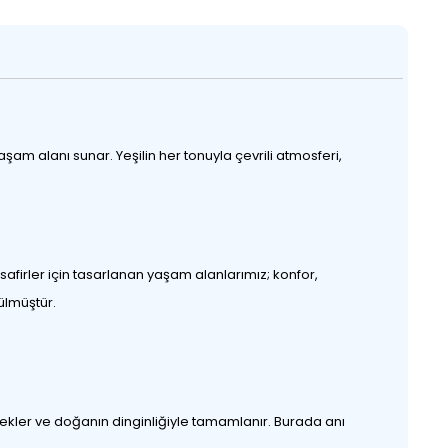
aşam alanı sunar. Yeşilin her tonuyla çevrili atmosferi,
isafirler için tasarlanan yaşam alanlarımız; konfor,
ülmüştür.
ecekler ve doğanın dinginliğiyle tamamlanır. Burada anı