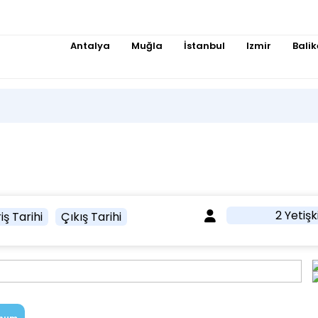
Antalya
Muğla
İstanbul
Izmir
Balik
2 Yetişk
iş Tarihi
Çıkış Tarihi