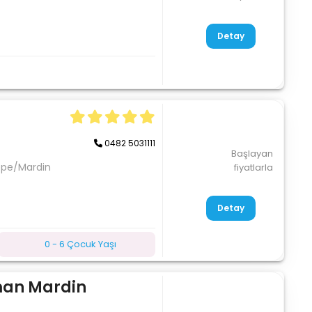
Detay
0482 5031111
Başlayan
tepe/Mardin
fiyatlarla
Detay
0 - 6 Çocuk Yaşı
man Mardin