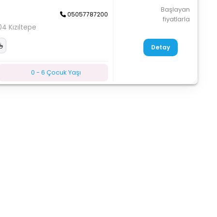
Başlayan
05057787200
fiyatlarla
4 Kızıltepe
Detay
0 - 6 Çocuk Yaşı