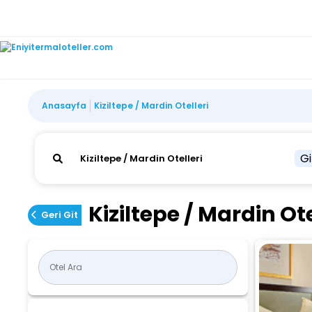
Anasayfa
Kiziltepe / Mardin Otelleri
Gi
Kiziltepe / Mardin Ote
Geri Git