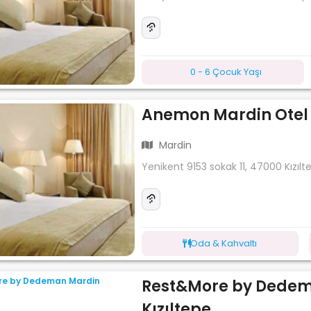
0 - 6 Çocuk Yaşı
Anemon Mardin Otel
Mardin
Yenikent 9153 sokak 11, 47000 Kızıl
Oda & Kahvaltı
Rest&More by Dede
Kızıltepe