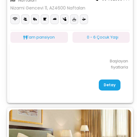
Naftalan
Nizami Gencevi 11, AZ4600 Naftalan
Tam pansiyon
0 - 6 Çocuk Yaşı
Başlayan
fiyatlarla
Detay