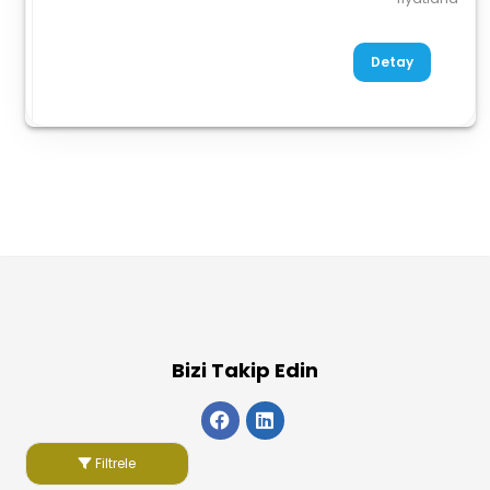
Detay
Bizi Takip Edin
Filtrele