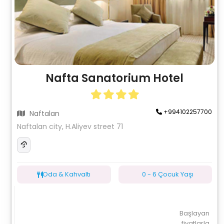
Nafta Sanatorium Hotel
+994102257700
Naftalan
Naftalan city, H.Aliyev street 71
Oda & Kahvaltı
0 - 6 Çocuk Yaşı
Başlayan
fiyatlarla