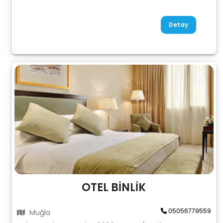
Detay
OTEL BİNLİK
05056779559
Muğla