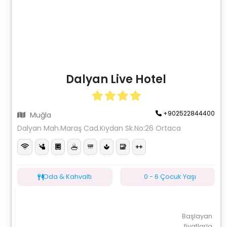
Dalyan Live Hotel
+902522844400
Muğla
Dalyan Mah.Maraş Cad.Kıydan Sk.No:26 Ortaca
Oda & Kahvaltı
0 - 6 Çocuk Yaşı
Başlayan
fiyatlarla