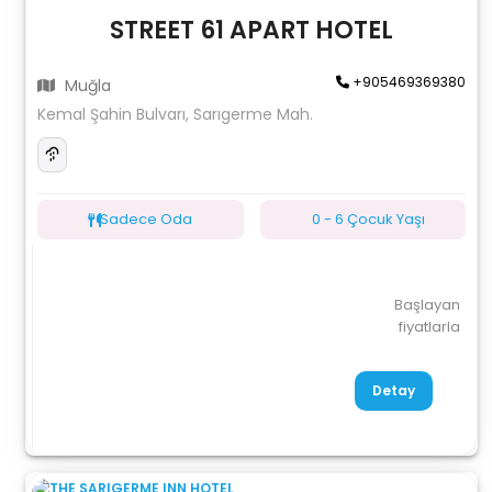
STREET 61 APART HOTEL
+905469369380
Muğla
Kemal Şahin Bulvarı, Sarıgerme Mah.
Sadece Oda
0 - 6 Çocuk Yaşı
Başlayan
fiyatlarla
Detay