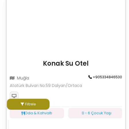
Konak Su Otel
+905334846530
Muğla
Atatürk Bulvarı No:59 Dalyan/Ortaca
Filtrele
Oda & Kahvaltı
0 - 6 Çocuk Yaşı