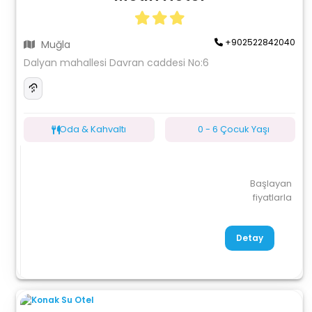
+902522842040
Muğla
Dalyan mahallesi Davran caddesi No:6
Oda & Kahvaltı
0 - 6 Çocuk Yaşı
Başlayan
fiyatlarla
Detay