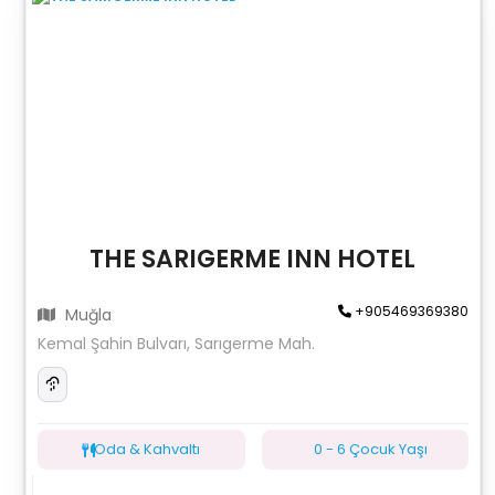
THE SARIGERME INN HOTEL
+905469369380
Muğla
Kemal Şahin Bulvarı, Sarıgerme Mah.
Oda & Kahvaltı
0 - 6 Çocuk Yaşı