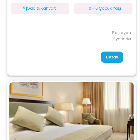
Oda & Kahvaltı
0 - 6 Çocuk Yaşı
Başlayan
fiyatlarla
Detay