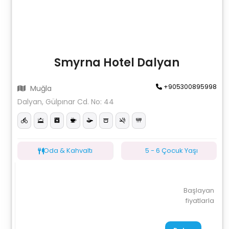
Smyrna Hotel Dalyan
+905300895998
Muğla
Dalyan, Gülpınar Cd. No: 44
Oda & Kahvaltı
5 - 6 Çocuk Yaşı
Başlayan
fiyatlarla