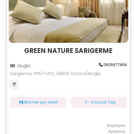
GREEN NATURE SARIGERME
0505677959
Muğla
Sarıgerme, PP57+VP2, 48600 Ortaca/Muğla
Ultra Her şey dahil
0 - 6 Çocuk Yaşı
Başlayan
fiyatlarla