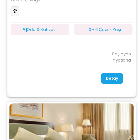
Oda & Kahvaltı
0 - 6 Çocuk Yaşı
Başlayan
fiyatlarla
Detay