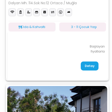
Dalyan Mh. 114.Sok No:12 Ortaca / Muğla
Oda & Kahvaltı
3 - 11 Çocuk Yaşı
Başlayan
fiyatlarla
Detay