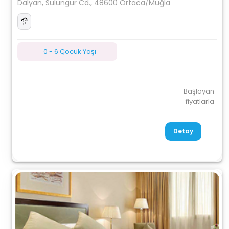
Dalyan, Sulungur Cd., 48600 Ortaca/Muğla
0 - 6 Çocuk Yaşı
Başlayan
fiyatlarla
Detay