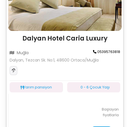
Dalyan Hotel Caria Luxury
05395763818
Muğla
Dalyan, Tezcan Sk. No:1, 48600 Ortaca/Muğla
Yarım pansiyon
0 - 6 Çocuk Yaşı
Başlayan
fiyatlarla