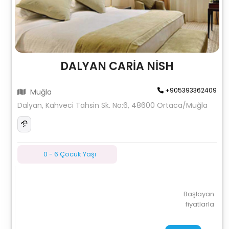
DALYAN CARİA NİSH
+905393362409
Muğla
Dalyan, Kahveci Tahsin Sk. No:6, 48600 Ortaca/Muğla
0 - 6 Çocuk Yaşı
Başlayan
fiyatlarla