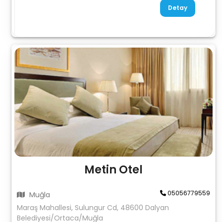
Detay
Metin Otel
05056779559
Muğla
Maraş Mahallesi, Sulungur Cd, 48600 Dalyan
Belediyesi/Ortaca/Muğla