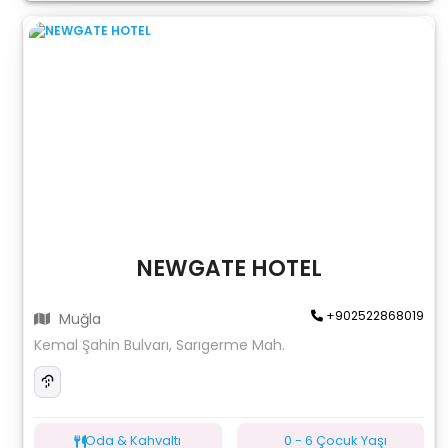
NEWGATE HOTEL
+902522868019
Muğla
Kemal Şahin Bulvarı, Sarıgerme Mah.
Oda & Kahvaltı
0 - 6 Çocuk Yaşı