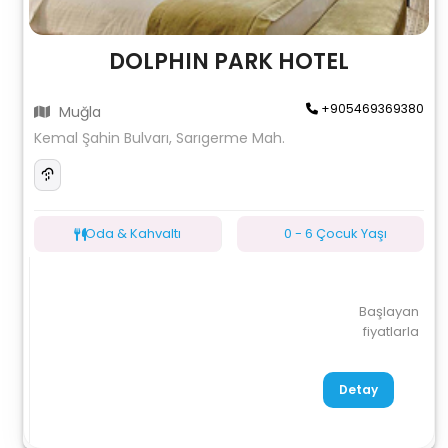
DOLPHIN PARK HOTEL
+905469369380
Muğla
Kemal Şahin Bulvarı, Sarıgerme Mah.
Oda & Kahvaltı
0 - 6 Çocuk Yaşı
Başlayan
fiyatlarla
Detay