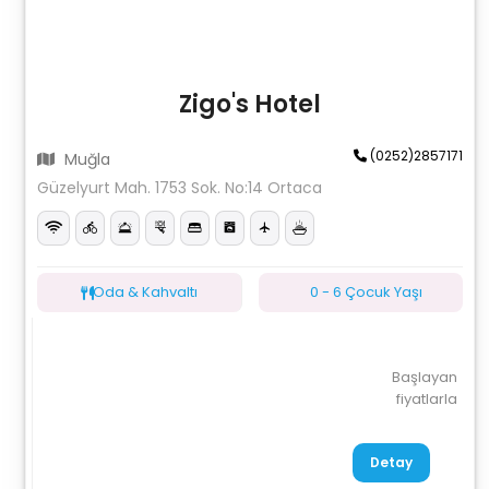
Zigo's Hotel
(0252)2857171
Muğla
Güzelyurt Mah. 1753 Sok. No:14 Ortaca
Oda & Kahvaltı
0 - 6 Çocuk Yaşı
Başlayan
fiyatlarla
Detay