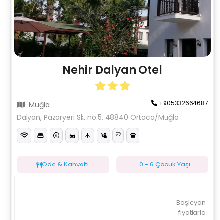
Nehir Dalyan Otel
+905332664687
Muğla
Dalyan, Pazaryeri Sk. no:5, 48840 Ortaca/Muğla
Oda & Kahvaltı
0 - 6 Çocuk Yaşı
Başlayan
fiyatlarla