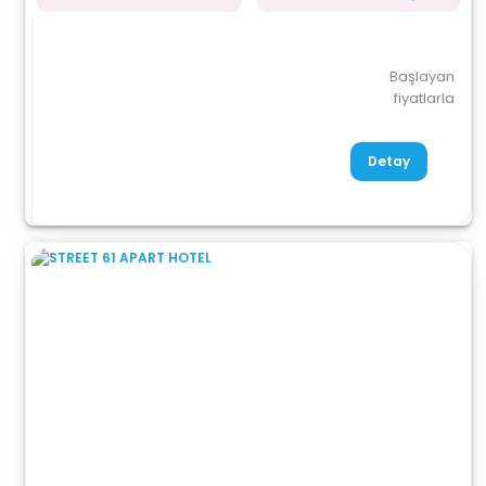
Başlayan
fiyatlarla
Detay