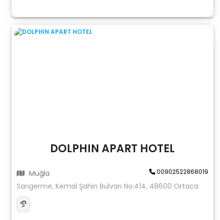
DOLPHIN APART HOTEL
00902522868019
Muğla
Sarıgerme, Kemal Şahin Bulvarı No:414, 48600 Ortaca