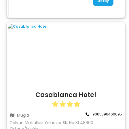
Detay
Casablanca Hotel
+9005396460695
Muğla
Dalyan Mahallesi Yılmazer Sk. No 31 48600
Ortaca/Muğla