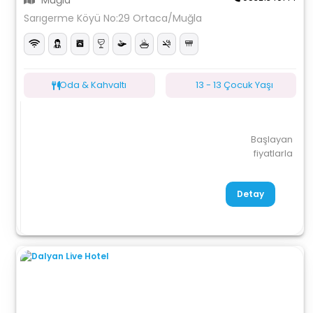
Muğla
Sarıgerme Köyü No:29 Ortaca/Muğla
Oda & Kahvaltı
13 - 13 Çocuk Yaşı
Başlayan
fiyatlarla
Detay