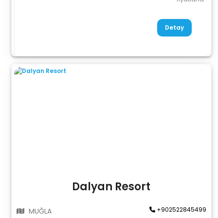
Detay
Dalyan Resort
+902522845499
MUĞLA